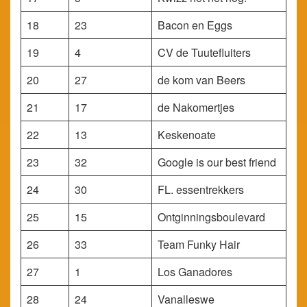
18
23
Bacon en Eggs
19
4
CV de Tuutefluiters
20
27
de kom van Beers
21
17
de Nakomertjes
22
13
Keskenoate
23
32
Google is our best friend
24
30
FL. essentrekkers
25
15
Ontginningsboulevard
26
33
Team Funky Hair
27
1
Los Ganadores
28
24
Vanalleswe