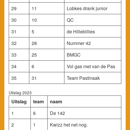
29
11
Lobkes drank junior
30
10
QC
31
5
de Hillebillies
32
28
Nummer 42
33
25
BMGC
34
6
Vol gas met van de Pas
35
31
Team Pastinaak
Uitslag 2023
Uitslag
team
naam
1
6
De 142
2
1
Kwizz het net nog.