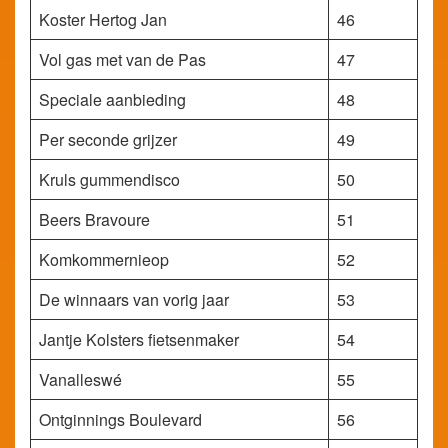
Koster Hertog Jan
46
Vol gas met van de Pas
47
Speciale aanbieding
48
Per seconde grijzer
49
Kruls gummendisco
50
Beers Bravoure
51
Komkommernieop
52
De winnaars van vorig jaar
53
Jantje Kolsters fietsenmaker
54
Vanalleswé
55
Ontginnings Boulevard
56