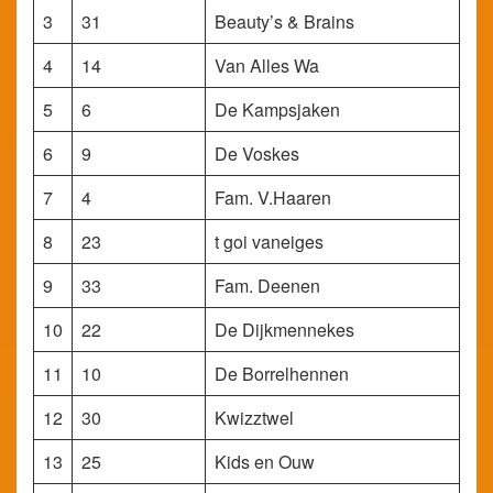
3
31
Beauty’s & Brains
4
14
Van Alles Wa
5
6
De Kampsjaken
6
9
De Voskes
7
4
Fam. V.Haaren
8
23
t goi vaneiges
9
33
Fam. Deenen
10
22
De Dijkmennekes
11
10
De Borrelhennen
12
30
Kwizztwel
13
25
Kids en Ouw