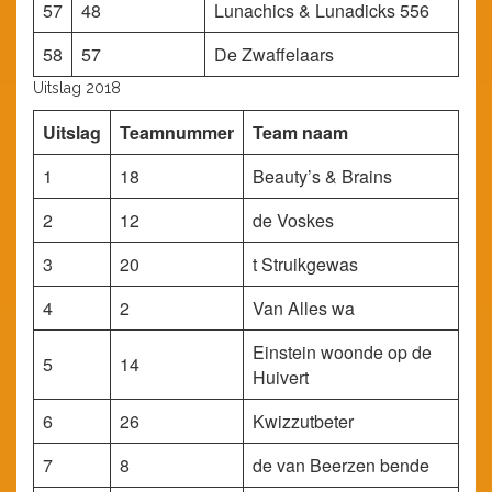
57
48
Lunachics & Lunadicks 556
58
57
De Zwaffelaars
Uitslag 2018
Uitslag
Teamnummer
Team naam
1
18
Beauty’s & Brains
2
12
de Voskes
3
20
t Struikgewas
4
2
Van Alles wa
Einstein woonde op de
5
14
Huivert
6
26
Kwizzutbeter
7
8
de van Beerzen bende